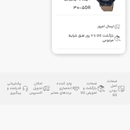
30-5DR
ارسال امروز
بازگشت کالا تا ۷ روز طبق شرایط
مرجوعی
ضمانت
ضمانت
وارد کننده
امکان
پشتیبانی
اصل
بازگشت و
انحصاری
تحویل
قدرتمند و
بودن
تعویض کالا
برندهای معتبر
اکسپرس
پیگیری
کالا