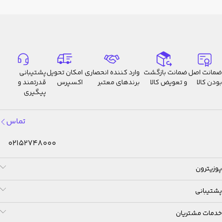
ضمانت اصل
ضمانت بازگشت
وارد کننده انحصاری
امکان تحویل
پشتیبانی
بودن کالا
و تعویض کالا
برندهای معتبر
اکسپرس
قدرتمند و
پیگیری
تماس
02152748000
پوزیترون
پشتیبانی
خدمات مشتریان