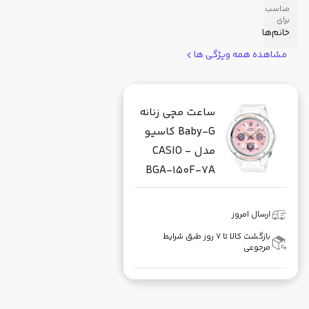
مناسب
برای
خانم‌ها
مشاهده همه ویژگی ها
ساعت مچی زنانه
Baby-G کاسیو
مدل CASIO -
BGA-150F-7A
ارسال امروز
بازگشت کالا تا ۷ روز طبق شرایط
مرجوعی