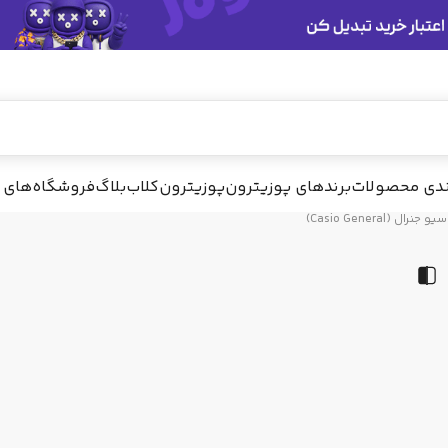
پیشنهاد ما
ندی محصولات
برندهای پوزیترون
پوزیترون‌کلاب
بلاگ
فروشگاه‌های 
و جنرال (Casio General)