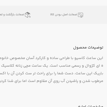
ضمانت اصل بودن کالا
ضمانت بازگشت و تعو
توضیحات محصول
این ساعت کاسیو با طراحی ساده و کارکرد آسان مخصوص خانوم ه
ه ای کژوال و رسمی مناسب است. یک ساعت مچی زنانه کلاسیک میت
باریک این ساعت، دست شما را برای راحت تر ست کردن آن با اکس
مرطوب شدن و پاشیدن آب روی آن مقاوم است اما برای شنا کرد
لینک مرتبط:
ساعت کاسیو lrw-200h-2e
مشخصات اولیه