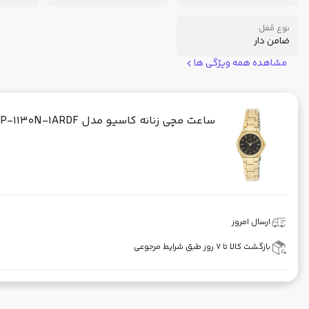
نوع قفل
ضامن دار
مشاهده همه ویژگی ها
ساعت مچی زنانه کاسیو مدل CASIO-LTP-1130N-1ARDF
ارسال امروز
بازگشت کالا تا ۷ روز طبق شرایط مرجوعی