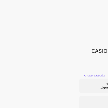
CASIO-LTP-11-
مشاهده همه
ی
عمولی