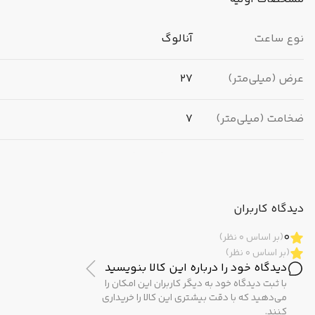
نوع ساعت
آنالوگ
عرض (میلی‌متر)
27
ضخامت (میلی‌متر)
7
برند
کاسیو (CASIO)
مبدا برند
ژاپن
دیدگاه کاربران
0
(بر اساس 0 نظر)
(بر اساس 0 نظر)
مشخصات ظاهری
دیدگاه خود را درباره این کالا بنویسید
با ثبت دیدگاه خود به دیگر کاربران این امکان را
رنگ بدنه
طلایی
می‌دهید که با دقت بیشتری این کالا را خریداری
کنند.