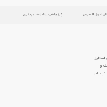
کان تحویل اکسپرس
پشتیبانی قدرتمند و پیگیری
 استایل
ف و
ر برابر