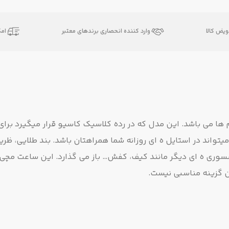
یض کالا
وارد کننده انحصاری برندهای معتبر
ام
ا می باشد. این مدل که در رده کلاسیک کاسیو قرار میگیرد برای
واند در استایل ه ای روزانه شما همراهتان باشد. بند طلایی، ظری
سوری ه ای دیگر مانند کیف، کفش… باز می گذارد. این ساعت مچی د
ن گزینه مناسبی نیست.