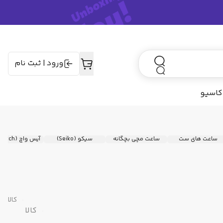
ورود
|
ثبت نام
کاسیو
ساعت‌ های ست
ساعت مچی بچگانه
سیکو (Seiko)
آیس واچ (Ice Watch)
کالا
کالا