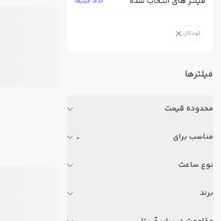
فیلتر های انتخاب شده
حذف فیلترها
کودکان
فیلترها
محدوده قیمت
مناسب برای
نوع ساعت
برند