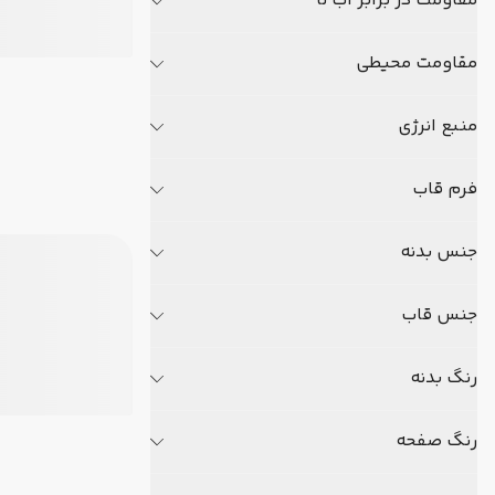
مقاومت در برابر آب تا
مقاومت محیطی
منبع انرژی
فرم قاب
جنس بدنه
جنس قاب
رنگ بدنه
رنگ صفحه