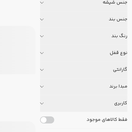
جنس شیشه
جنس بند
رنگ بند
نوع قفل
گارانتی
مبدا برند
کاربری
فقط کالاهای موجود