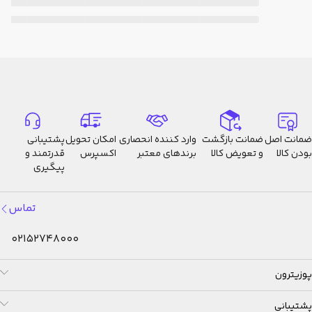
ضمانت اصل
ضمانت بازگشت
وارد کننده انحصاری
امکان تحویل
پشتیبانی
بودن کالا
و تعویض کالا
برندهای معتبر
اکسپرس
قدرتمند و
پیگیری
تماس
02152748000
پوزیترون
پشتیبانی