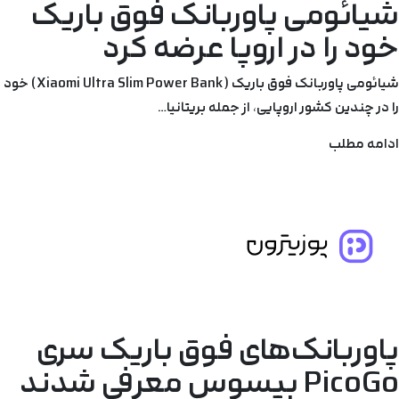
شیائومی پاوربانک فوق باریک
خود را در اروپا عرضه کرد
شیائومی پاوربانک فوق باریک (Xiaomi Ultra Slim Power Bank) خود
را در چندین کشور اروپایی، از جمله بریتانیا…
ادامه مطلب
پاوربانک‌های فوق باریک سری
PicoGo بیسوس معرفی شدند