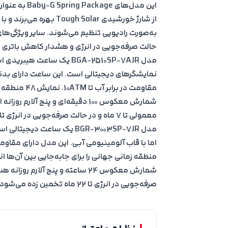
حالت صرفه‌جویی در انرژی و هشدار کاهش باتری 
مدل BGA-2510SP-7AJR یک ساع
نمایشگرهای دیجیتالی است. این ساعت دارای بدنه
شمارش معکوس 100 دقیقه‌ای و پنج آل
معمولی تا 7 ماه و در حالت صرفه‌جویی در انرژی تا 18 ماه تخمین زده می‌شود.
مدل BGR-3003SP-7JR یک ساعت
صرفه‌جویی در انرژی تا 22 ماه تخمین زده می‌شود.