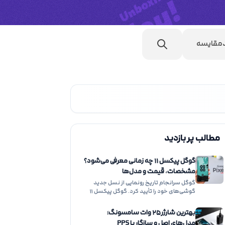
مقایسه
مطالب پر بازدید
گوگل پیکسل ۱۱ چه زمانی معرفی می‌شود؟
مشخصات، قیمت و مدل‌ها
گوگل سرانجام تاریخ رونمایی از نسل جدید
گوشی‌های خود را تأیید کرد. گوگل پیکسل ۱۱
در…
بهترین شارژر ۲۵ وات سامسونگ؛
مدل‌های اصل و سازگار با PPS